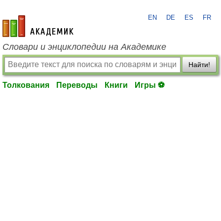
EN
DE
ES
FR
academic.ru
Словари и энциклопедии на Академике
Найти!
Толкования
Переводы
Книги
Игры ⚽