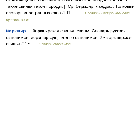
также свинья такой породы. || Ср. беркшир, ландрас. Толковый
словарь иностранных слов Л. П.… …
Словарь иностранных слов
русского языка
йоркшир
— йоркширская свинья, свинья Словарь русских
синонимов. йоркшир сущ., кол во синонимов: 2 • йоркширская
свинья (1) • …
Словарь синонимов