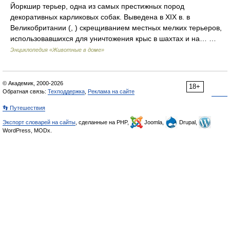
Йоркшир терьер, одна из самых престижных пород
декоративных карликовых собак. Выведена в XIX в. в
Великобритании (, ) скрещиванием местных мелких терьеров,
использовавшихся для уничтожения крыс в шахтах и на… …
Энциклопедия «Животные в доме»
© Академик, 2000-2026
18+
Обратная связь:
Техподдержка
,
Реклама на сайте
👣 Путешествия
Экспорт словарей на сайты
, сделанные на PHP,
Joomla,
Drupal,
WordPress, MODx.